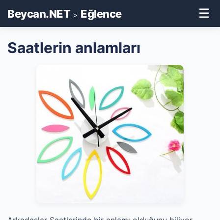
☰
Beycan.NET
Eğlence
>
Saatlerin anlamları