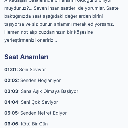
Arkadaşlar Saatlerinde bir anlamı olduğunu biliyor
muydunuz?... Seven insan saatleri de yorumlar. Saate
baktığınızda saat aşağıdaki değerlerden birini
taşıyorsa ve siz bunun anlamını merak ediyorsanız.
Hemen not alıp cüzdanınızın bir köşesine
yerleştirmenizi öneririz...
Saat Anamları
01:01
: Seni Seviyor
02:02
: Senden Hoşlanıyor
03:03
: Sana Aşık Olmaya Başlıyor
04:04
: Seni Çok Seviyor
05:05
: Senden Nefret Ediyor
06:06
: Kötü Bir Gün