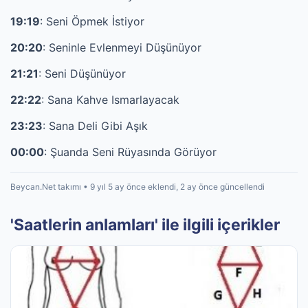
19:19
: Seni Öpmek İstiyor
20:20
: Seninle Evlenmeyi Düşünüyor
21:21
: Seni Düşünüyor
22:22
: Sana Kahve Ismarlayacak
23:23
: Sana Deli Gibi Aşık
00:00
: Şuanda Seni Rüyasında Görüyor
Beycan.Net takımı • 9 yıl 5 ay önce eklendi, 2 ay önce güncellendi
'Saatlerin anlamları' ile ilgili içerikler