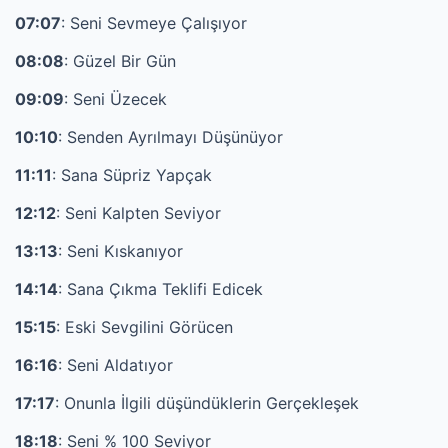
07:07
: Seni Sevmeye Çalışıyor
08:08
: Güzel Bir Gün
09:09
: Seni Üzecek
10:10
: Senden Ayrılmayı Düşünüyor
11:11
: Sana Süpriz Yapçak
12:12
: Seni Kalpten Seviyor
13:13
: Seni Kıskanıyor
14:14
: Sana Çıkma Teklifi Edicek
15:15
: Eski Sevgilini Görücen
16:16
: Seni Aldatıyor
17:17
: Onunla İlgili düşündüklerin Gerçekleşek
18:18
: Seni % 100 Seviyor