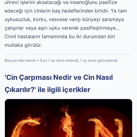
uhrevi işlerini aksatacağı ve insanoğlunu pasifize
edeceği için cinlerin baş hedeflerinden biridir. Ya tam
uykusuzluk, korku, vesvese verip bünyeyi sarsmaya
çalışırlar veya aşırı uyku vererek pasifleştirmeye…
Cinnî hastaların tamamında bu iki durumdan biri
mutlaka görülür.
Beycan.Net takımı • 9 yıl 7 ay önce eklendi, 1 ay önce güncellendi
'Cin Çarpması Nedir ve Cin Nasıl
Çıkarılır?' ile ilgili içerikler