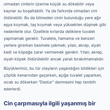
olmadan cinlerin üzerine küçük su dökebilir veya
kaynar su boşaltabilir. Ya da farkında olmadan cini
öldürebilir. Bu da bilmeden cinin bulunduğu yere ağır
eşya koymak, taş koymak veya yüksekten düşmek gibi
nedenlerle olur. Özellikle kırlarda deliklere tuvalet
yapmamak gerekir. Tuvalete, hamama ve benzeri
yerlere girerken besmele çekmek; yılan, akrep, siyah
kedi ve köpeğe zarar vermemek gerekir. Yılan, akrep,
siyah köpek öldürülebilir ancak yaralı bırakılmamalıdır.
Büyüklerimiz, bu tür olayların yaşandığını bildikleri için
çöplük kenarından geçerken, açığa tuvalet yaparken,
sıcak su dökerken "Destur" denmesini hep tembih
ederlerdi.
Cin çarpmasıyla ilgili yaşanmış bir