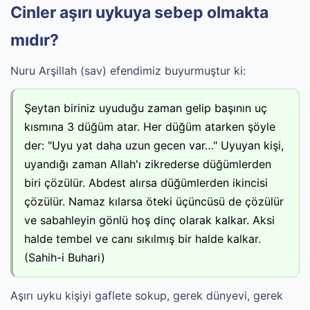
Cinler aşırı uykuya sebep olmakta
mıdır?
Nuru Arşillah (sav) efendimiz buyurmuştur ki:
Şeytan biriniz uyuduğu zaman gelip başının uç
kısmına 3 düğüm atar. Her düğüm atarken şöyle
der: "Uyu yat daha uzun gecen var…" Uyuyan kişi,
uyandığı zaman Allah'ı zikrederse düğümlerden
biri çözülür. Abdest alırsa düğümlerden ikincisi
çözülür. Namaz kılarsa öteki üçüncüsü de çözülür
ve sabahleyin gönlü hoş dinç olarak kalkar. Aksi
halde tembel ve canı sıkılmış bir halde kalkar.
(Sahih-i Buhari)
Aşırı uyku kişiyi gaflete sokup, gerek dünyevi, gerek