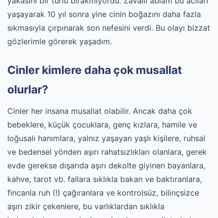
yakasını bir turlu bırakmıyordu. Zavallı ablam bu acıları
yaşayarak 10 yıl sonra yine cinin boğazını daha fazla
sıkmasıyla çırpınarak son nefesini verdi. Bu olayı bizzat
gözlerimle görerek yaşadım.
Cinler kimlere daha çok musallat
olurlar?
Cinler her insana musallat olabilir. Ancak daha çok
bebeklere, küçük çocuklara, genç kızlara, hamile ve
loğusalı hanımlara, yalnız yaşayan yaşlı kişilere, ruhsal
ve bedensel yönden aşırı rahatsızlıkları olanlara, gerek
evde gerekse dışarıda aşırı dekolte giyinen bayanlara,
kahve, tarot vb. fallara sıklıkla bakan ve baktıranlara,
fincanla ruh (!) çağıranlara ve kontrolsüz, bilinçsizce
aşırı zikir çekenlere, bu varlıklardan sıklıkla