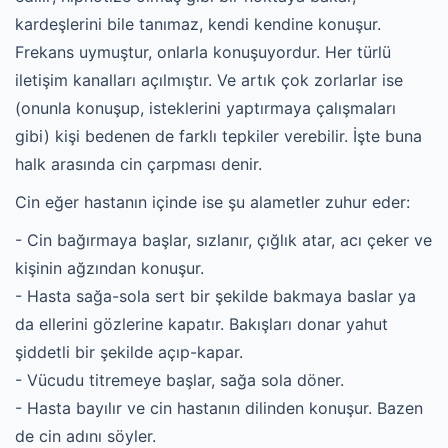
kardeşlerini bile tanımaz, kendi kendine konuşur.
Frekans uymuştur, onlarla konuşuyordur. Her türlü
iletişim kanalları açılmıştır. Ve artık çok zorlarlar ise
(onunla konuşup, isteklerini yaptırmaya çalışmaları
gibi) kişi bedenen de farklı tepkiler verebilir. İşte buna
halk arasında cin çarpması denir.
Cin eğer hastanın içinde ise şu alametler zuhur eder:
- Cin bağırmaya başlar, sızlanır, çığlık atar, acı çeker ve
kişinin ağzından konuşur.
- Hasta sağa-sola sert bir şekilde bakmaya baslar ya
da ellerini gözlerine kapatır. Bakışları donar yahut
şiddetli bir şekilde açıp-kapar.
- Vücudu titremeye başlar, sağa sola döner.
- Hasta bayılır ve cin hastanın dilinden konuşur. Bazen
de cin adını söyler.