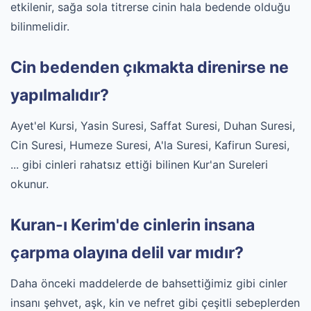
etkilenir, sağa sola titrerse cinin hala bedende olduğu
bilinmelidir.
Cin bedenden çıkmakta direnirse ne
yapılmalıdır?
Ayet'el Kursi, Yasin Suresi, Saffat Suresi, Duhan Suresi,
Cin Suresi, Humeze Suresi, A'la Suresi, Kafirun Suresi,
... gibi cinleri rahatsız ettiği bilinen Kur'an Sureleri
okunur.
Kuran-ı Kerim'de cinlerin insana
çarpma olayına delil var mıdır?
Daha önceki maddelerde de bahsettiğimiz gibi cinler
insanı şehvet, aşk, kin ve nefret gibi çeşitli sebeplerden