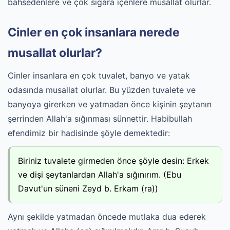
bahsedenlere ve çok sigara içenlere musallat olurlar.
Cinler en çok insanlara nerede
musallat olurlar?
Cinler insanlara en çok tuvalet, banyo ve yatak
odasında musallat olurlar. Bu yüzden tuvalete ve
banyoya girerken ve yatmadan önce kişinin şeytanın
şerrinden Allah'a sığınması sünnettir. Habibullah
efendimiz bir hadisinde şöyle demektedir:
Biriniz tuvalete girmeden önce şöyle desin: Erkek
ve dişi şeytanlardan Allah'a sığınırım. (Ebu
Davut'un süneni Zeyd b. Erkam (ra))
Aynı şekilde yatmadan öncede mutlaka dua ederek