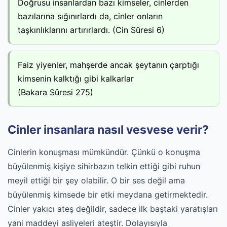
Doğrusu insanlardan bazı kimseler, cinlerden
bazılarına sığınırlardı da, cinler onların
taşkınlıklarını artırırlardı. (Cin Sûresi 6)
Faiz yiyenler, mahşerde ancak şeytanın çarptığı
kimsenin kalktığı gibi kalkarlar
(Bakara Sûresi 275)
Cinler insanlara nasıl vesvese verir?
Cinlerin konuşması mümkündür. Çünkü o konuşma
büyülenmiş kişiye sihirbazın telkin ettiği gibi ruhun
meyil ettiği bir şey olabilir. O bir ses değil ama
büyülenmiş kimsede bir etki meydana getirmektedir.
Cinler yakıcı ateş değildir, sadece ilk baştaki yaratışları
yani maddeyi asliyeleri ateştir. Dolayısıyla