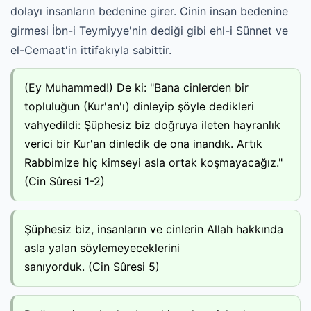
dolayı insanların bedenine girer. Cinin insan bedenine
girmesi İbn-i Teymiyye'nin dediği gibi ehl-i Sünnet ve
el-Cemaat'in ittifakıyla sabittir.
(Ey Muhammed!) De ki: "Bana cinlerden bir
topluluğun (Kur'an'ı) dinleyip şöyle dedikleri
vahyedildi: Şüphesiz biz doğruya ileten hayranlık
verici bir Kur'an dinledik de ona inandık. Artık
Rabbimize hiç kimseyi asla ortak koşmayacağız."
(Cin Sûresi 1-2)
Şüphesiz biz, insanların ve cinlerin Allah hakkında
asla yalan söylemeyeceklerini
sanıyorduk. (Cin Sûresi 5)