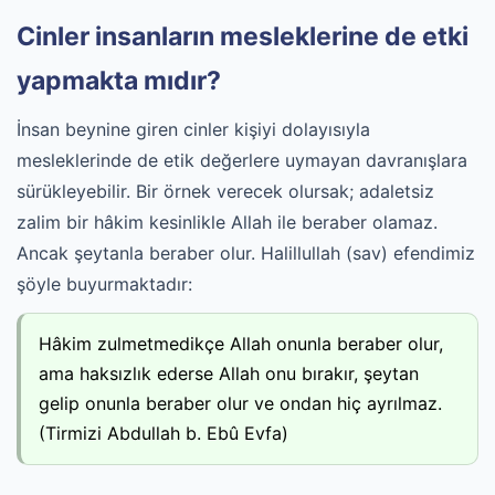
Cinler insanların mesleklerine de etki
yapmakta mıdır?
İnsan beynine giren cinler kişiyi dolayısıyla
mesleklerinde de etik değerlere uymayan davranışlara
sürükleyebilir. Bir örnek verecek olursak; adaletsiz
zalim bir hâkim kesinlikle Allah ile beraber olamaz.
Ancak şeytanla beraber olur. Halillullah (sav) efendimiz
şöyle buyurmaktadır:
Hâkim zulmetmedikçe Allah onunla beraber olur,
ama haksızlık ederse Allah onu bırakır, şeytan
gelip onunla beraber olur ve ondan hiç ayrılmaz.
(Tirmizi Abdullah b. Ebû Evfa)