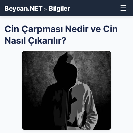
☰
Beycan.NET
Bilgiler
>
Cin Çarpması Nedir ve Cin
Nasıl Çıkarılır?