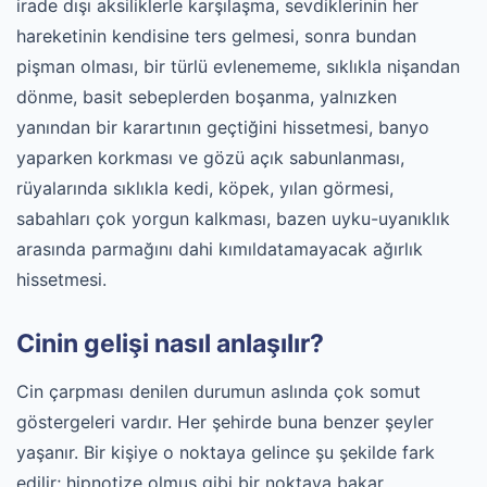
irade dışı aksiliklerle karşılaşma, sevdiklerinin her
hareketinin kendisine ters gelmesi, sonra bundan
pişman olması, bir türlü evlenememe, sıklıkla nişandan
dönme, basit sebeplerden boşanma, yalnızken
yanından bir karartının geçtiğini hissetmesi, banyo
yaparken korkması ve gözü açık sabunlanması,
rüyalarında sıklıkla kedi, köpek, yılan görmesi,
sabahları çok yorgun kalkması, bazen uyku-uyanıklık
arasında parmağını dahi kımıldatamayacak ağırlık
hissetmesi.
Cinin gelişi nasıl anlaşılır?
Cin çarpması denilen durumun aslında çok somut
göstergeleri vardır. Her şehirde buna benzer şeyler
yaşanır. Bir kişiye o noktaya gelince şu şekilde fark
edilir; hipnotize olmuş gibi bir noktaya bakar,