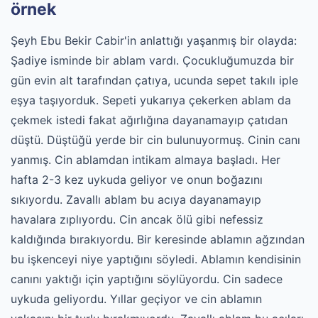
örnek
Şeyh Ebu Bekir Cabir'in anlattığı yaşanmış bir olayda:
Şadiye isminde bir ablam vardı. Çocukluğumuzda bir
gün evin alt tarafından çatıya, ucunda sepet takılı iple
eşya taşıyorduk. Sepeti yukarıya çekerken ablam da
çekmek istedi fakat ağırlığına dayanamayıp çatıdan
düştü. Düştüğü yerde bir cin bulunuyormuş. Cinin canı
yanmış. Cin ablamdan intikam almaya başladı. Her
hafta 2-3 kez uykuda geliyor ve onun boğazını
sıkıyordu. Zavallı ablam bu acıya dayanamayıp
havalara zıplıyordu. Cin ancak ölü gibi nefessiz
kaldığında bırakıyordu. Bir keresinde ablamın ağzından
bu işkenceyi niye yaptığını söyledi. Ablamın kendisinin
canını yaktığı için yaptığını söylüyordu. Cin sadece
uykuda geliyordu. Yıllar geçiyor ve cin ablamın