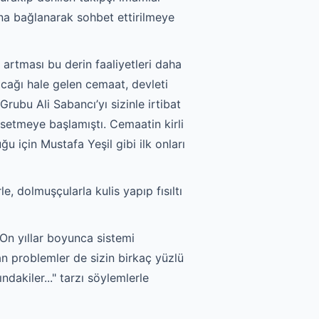
ına bağlanarak sohbet ettirilmeye
 artması bu derin faaliyetleri daha
cağı hale gelen cemaat, devleti
rubu Ali Sabancı’yı sizinle irtibat
hsetmeye başlamıştı. Cemaatin kirli
için Mustafa Yeşil gibi ilk onları
, dolmuşçularla kulis yapıp fısıltı
 On yıllar boyunca sistemi
an problemler de sizin birkaç yüzlü
ndakiler..." tarzı söylemlerle