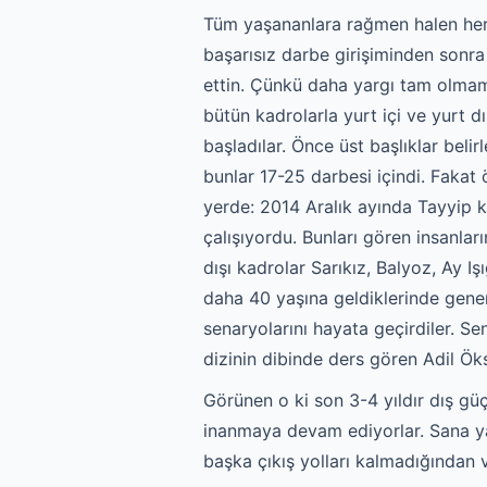
Tüm yaşananlara rağmen halen her 
başarısız darbe girişiminden sonra 
ettin. Çünkü daha yargı tam olmamı
bütün kadrolarla yurt içi ve yurt 
başladılar. Önce üst başlıklar belir
bunlar 17-25 darbesi içindi. Fakat
yerde: 2014 Aralık ayında Tayyip
çalışıyordu. Bunları gören insanlar
dışı kadrolar Sarıkız, Balyoz, Ay Iş
daha 40 yaşına geldiklerinde general
senaryolarını hayata geçirdiler. Se
dizinin dibinde ders gören Adil Ök
Görünen o ki son 3-4 yıldır dış güç
inanmaya devam ediyorlar. Sana ya
başka çıkış yolları kalmadığından v