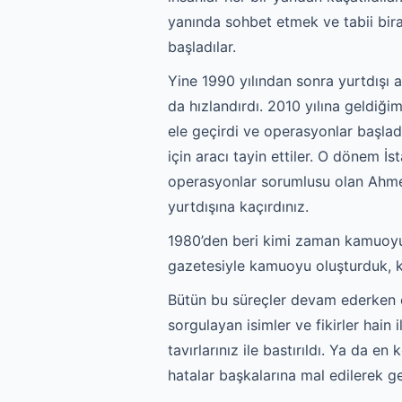
yanında sohbet etmek ve tabii bira
başladılar.
Yine 1990 yılından sonra yurtdışı a
da hızlandırdı. 2010 yılına geldi
ele geçirdi ve operasyonlar başladı
için aracı tayin ettiler. O dönem İ
operasyonlar sorumlusu olan Ahmet
yurtdışına kaçırdınız.
1980’den beri kimi zaman kamuoyu ol
gazetesiyle kamuoyu oluşturduk, k
Bütün bu süreçler devam ederken çık
sorgulayan isimler ve fikirler hain
tavırlarınız ile bastırıldı. Ya da e
hatalar başkalarına mal edilerek geç