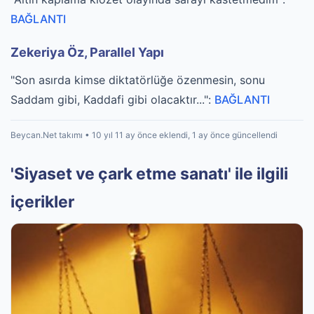
BAĞLANTI
Zekeriya Öz, Parallel Yapı
"Son asırda kimse diktatörlüğe özenmesin, sonu
Saddam gibi, Kaddafi gibi olacaktır...":
BAĞLANTI
Beycan.Net takımı • 10 yıl 11 ay önce eklendi, 1 ay önce güncellendi
'Siyaset ve çark etme sanatı' ile ilgili
içerikler