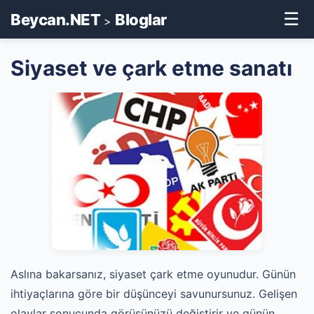
☰
Beycan.NET
Bloglar
>
Siyaset ve çark etme sanatı
Aslına bakarsanız, siyaset çark etme oyunudur. Günün
ihtiyaçlarına göre bir düşünceyi savunursunuz. Gelişen
olaylar sonucunda görüşünüzü değiştirir ve günün